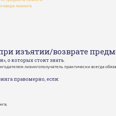
говора лизинга
при изъятии/возврате предм
», о которых стоит знать.
годателем лизингополучатель практически всегда обяза
инга правомерно, если:
нга;