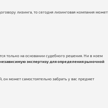
договору лизинга, то сегодня лизинговая компания может
тся только на основании судебного решения. Ни в коем
 независимую экспертизу для определения рыночной
, он может самостоятельно забрать у вас предмет