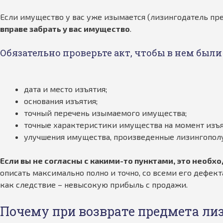
Если имущество у вас уже изымается (лизингодатель пре
вправе забрать у вас имущество
.
Обязательно проверьте акт, чтобы в нем бы
дата и место изъятия;
основания изъятия;
точный перечень изымаемого имущества;
точные характеристики имущества на момент изъя
улучшения имущества, произведенные лизингопол
Если вы не согласны с какими-то пунктами, это необхо
описать максимально полно и точно, со всеми его дефек
как следствие – невысокую прибыль с продажи.
Почему при возврате предмета лиз