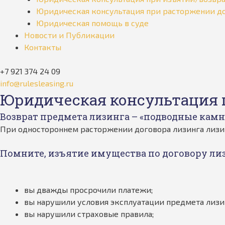
Юридическая консультация при расторжении до
Юридическая помощь в суде
Новости и Публикации
Контакты
+7 921 374 24 09
info@rulesleasing.ru
Юридическая консультация 
Возврат предмета лизинга – «подводные камни
При одностороннем расторжении договора лизинга лизин
Помните, изъятие имущества по договору лиз
вы дважды просрочили платежи;
вы нарушили условия эксплуатации предмета лизи
вы нарушили страховые правила;