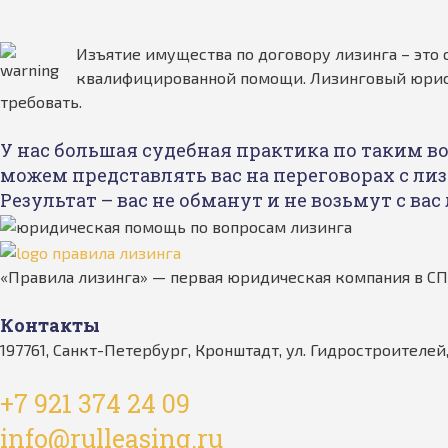
Изъятие имущества по договору лизинга – это 
квалифицированной помощи. Лизинговый юрист 
требовать.
У нас большая судебная практика по таким 
можем представлять вас на переговорах с лиз
Результат – вас не обманут и не возьмут с вас
«Правила лизинга» — первая юридическая компания в СПб
Контакты
197761, Санкт-Петербург, Кронштадт, ул. Гидростроителей, д
+7 921 374 24 09
info@rulleasing.ru