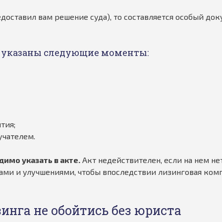
доставил вам решение суда), то составляется особый до
ли указаны следующие моменты:
тия;
учателем.
димо указать в акте.
Акт недействителен, если на нем не
тами и улучшениями, чтобы впоследствии лизинговая комп
инга не обойтись без юриста