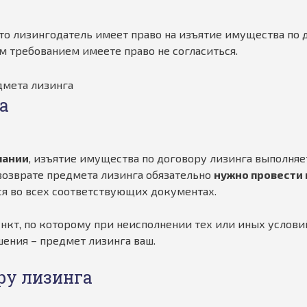
то лизингодатель имеет право на изъятие имущества по 
им требованием имеете право не согласиться.
а
пании
, изъятие имущества по договору лизинга выполняе
 возврате предмета лизинга обязательно
нужно провести
тся во всех соответствующих документах.
нкт, по которому при неисполнении тех или иных условий
шения – предмет лизинга ваш.
ру лизинга