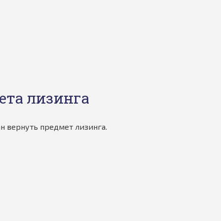
ета лизинга
н вернуть предмет лизинга.