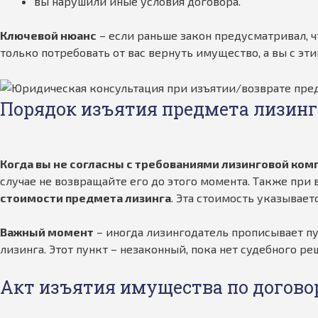
вы нарушили иные условия договора.
Ключевой нюанс
– если раньше закон предусматривал, ч
только потребовать от вас вернуть имущество, а вы с эт
Порядок изъятия предмета лизинг
Когда вы не согласны с требованиями лизинговой ком
случае не возвращайте его до этого момента. Также при
стоимости предмета лизинга
. Эта стоимость указывае
Важный момент
– иногда лизингодатель прописывает пу
лизинга. Этот пункт – незаконный, пока нет судебного ре
Акт изъятия имущества по догово